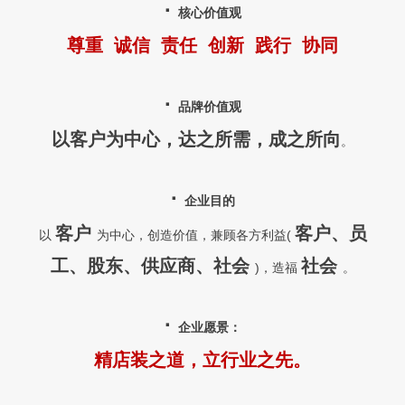
·
核心价值观
尊重 诚信 责任 创新 践行 协同
·
品牌价值观
以客户为中心，达
之所需，成之所向
。
·
企业目的
客户
客户、员
以
为中心，创造价值，兼顾各方利益(
工、股东、供应商、社会
社会
)，造福
。
·
企业
愿景：
精店装之道，立行业之先。