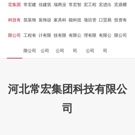
宏集团
常宏建
佳建筑
瑞商业
常宏智
宏工程
宏进出
宏鼎耀
科技有
筑装饰
装饰设
家具科
能科技
项目管
口贸易
投资有
限公司
工程有
计有限
技有限
有限公
理有限
有限公
限公司
限公司
公司
公司
司
公司
司
河北常宏集团科技有限公
司