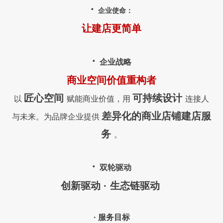
·
企业使命：
让建店更
简单
·
企业战略
商业空间价值重构者
匠心空间
可持续设计
以
赋能商业价值，用
连接人
差异化的商业店铺建店服
与未来。为品牌企业提供
务
。
·
双轮驱动
创新驱动 · 生态链驱动
· 服务目标