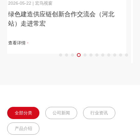
2026-05-20
|
宏鸟视窗
常宏集团&河北工艺美术职业学院 | 共育
商业店装新生力量，共探店装行业数字
化未来
查看详情
全部分类
公司新闻
行业资讯
产品介绍