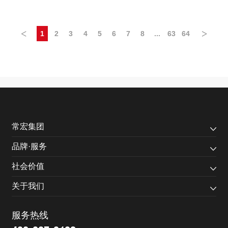
<
>
1
2
3
4
5
6
7
8
...
63
64
常宏集团
品牌·服务
社会价值
关于我们
服务热线