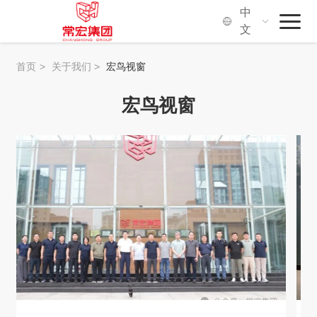
中
文
首页
首页
>
关于我们
>
宏鸟视窗
常宏集团
宏鸟视窗
品牌·服务
社会价值
关于我们