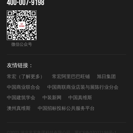
400-007-9198
微信公众号
友情链接：
常宏（了解更多）
常宏阿里巴巴旺铺
旭日集团
中国商业联合会
中国商联商业店装与展陈行业分会
中国建筑学会
中装新网
中国真维斯
澳州真维斯
中国招标投标公共服务平台
©2021 河北常宏集团科技有限公司
冀ICP备07027198号-1