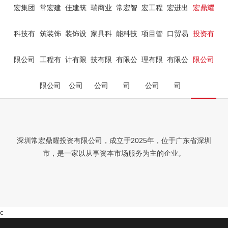
宏集团
常宏建
佳建筑
瑞商业
常宏智
宏工程
宏进出
宏鼎耀
科技有
筑装饰
装饰设
家具科
能科技
项目管
口贸易
投资有
限公司
工程有
计有限
技有限
有限公
理有限
有限公
限公司
限公司
公司
公司
司
公司
司
深圳常宏鼎耀投资有限公司，成立于2025年，位于广东省深圳
市，是一家以从事资本市场服务为主的企业。
c