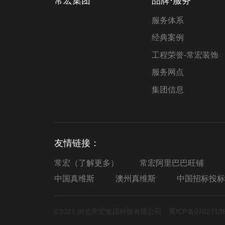
常宏集团
品牌·服务
服务体系
经典案例
工程荣誉-常宏装饰
服务网点
集团信息
友情链接：
常宏（了解更多）
常宏阿里巴巴旺铺
中国真维斯
澳州真维斯
中国招标投标
©2021 河北常宏集团科技有限公司
冀ICP备0702719