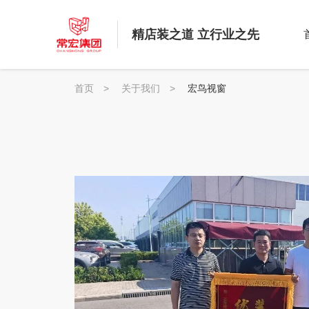
精店装之道 立行业之先
首页
首页
>
关于我们
>
宏鸟视窗
常宏集团
品牌·服务
社会价值
关于我们
会议