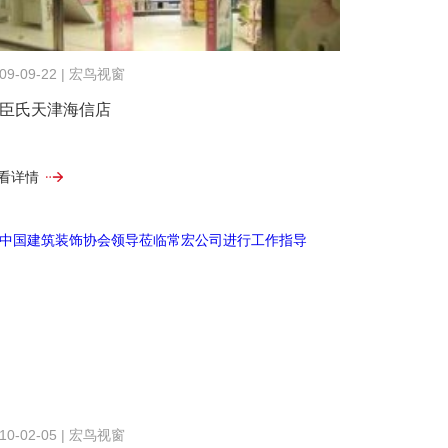
09-09-22 | 宏鸟视窗
臣氏天津海信店
看详情
10-02-05 | 宏鸟视窗