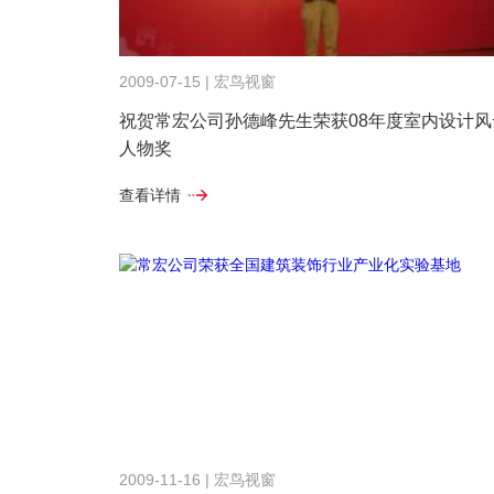
2009-07-15 | 宏鸟视窗
祝贺常宏公司孙德峰先生荣获08年度室内设计风
人物奖
查看详情
2009-11-16 | 宏鸟视窗