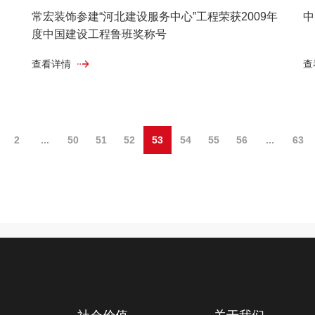
常宏装饰参建“河北建设服务中心”工程荣获2009年
中
度中国建设工程鲁班奖称号
查看详情
查
2
...
50
51
52
53
54
55
56
...
63