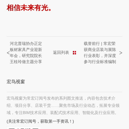
相信未来有光。
河北普瑞协办正定
载誉前行 | 常宏荣
板材家具产业迎新
获商业店装与展陈
<
>
返回列表
年会，研究院院长
行业表彰，并深度
王桂玲做主题分享
参与行业标准编制
宏鸟视窗
宏鸟视窗为常宏订阅号发布的系列图文推送，内容包含技术介
绍、项目分享、店装干货……聚焦市场及行业动态，拓展专业领
域，专注BIM技术应用、装配式技术应用、智能化及行业应用。
(关注常宏订阅号，获取第一手资讯！)