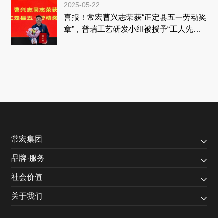
2025-05-22
喜报！常宏曹兴志荣获“正定县五一劳动奖
章”，普瑞工艺研发小组被授予“工人先锋
号”称号！
常宏集团
品牌·服务
社会价值
关于我们