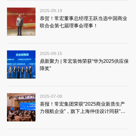
2025-09-19
恭贺！常宏董事总经理王跃当选中国商业
联合会第七届理事会理事！
2025-09-15
鼎新聚力 | 常宏装饰荣获“华为2025供应保
障奖”
2025-07-08
喜报！常宏集团荣获“2025商业新质生产
力领航企业”，旗下上海仲佳设计同获“创
新先锋企业”殊荣！