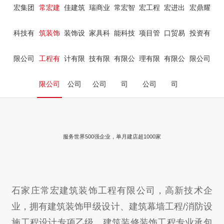
宏集团
常宏建
佳建筑
瑞商业
常宏智
宏工程
宏进出
宏鼎耀
科技有
筑装饰
装饰设
家具科
能科技
项目管
口贸易
投资有
限公司
工程有
计有限
技有限
有限公
理有限
有限公
限公司
限公司
公司
公司
司
公司
司
服务世界500强企业，单月建店超1000家
石家庄常宏建筑装饰工程有限公司，高新技术企
业，拥
有建筑装饰甲级设计、建筑幕墙工程/消防设
施工程设计专项乙级、建筑装修装饰工程专业承包