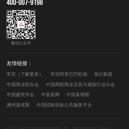
400-007-9198
微信公众号
友情链接：
常宏（了解更多）
常宏阿里巴巴旺铺
旭日集团
中国商业联合会
中国商联商业店装与展陈行业分会
中国建筑学会
中装新网
中国真维斯
澳州真维斯
中国招标投标公共服务平台
©2021 河北常宏集团科技有限公司
冀ICP备07027198号-1