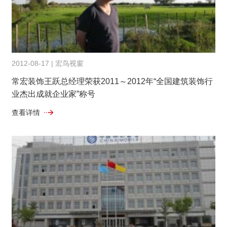
2012-08-17 | 宏鸟视窗
常宏装饰王跃总经理荣获2011～2012年“全国建筑装饰行
业杰出成就企业家”称号
查看详情