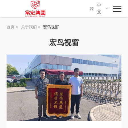
中
文
首页
首页
>
关于我们
>
宏鸟视窗
常宏集团
宏鸟视窗
品牌·服务
社会价值
关于我们