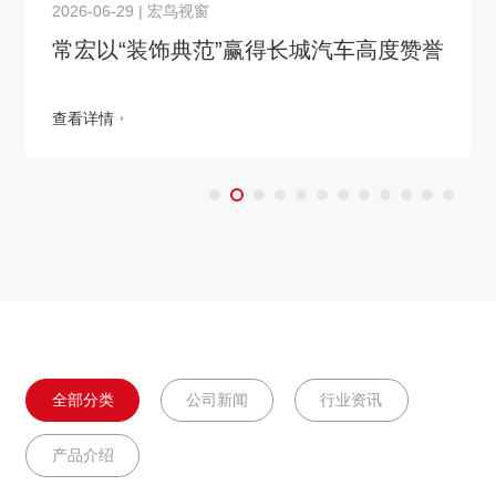
2026-06-29
|
宏鸟视窗
常宏以“装饰典范”赢得长城汽车高度赞誉
查看详情
全部分类
公司新闻
行业资讯
产品介绍